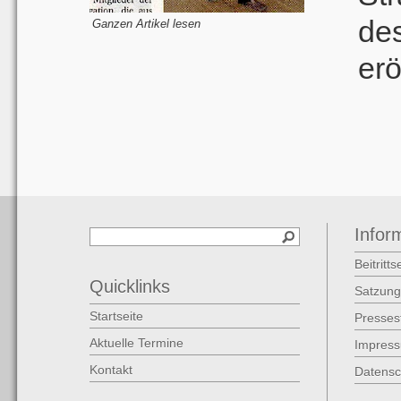
de
Ganzen Artikel lesen
erö
Infor
Beitritt
Quicklinks
Satzung
Startseite
Presse
Aktuelle Termine
Impres
Kontakt
Datensc