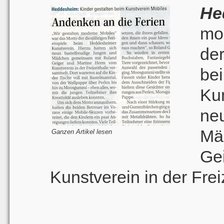
H
mo
de
b
Ku
ne
Mä
Ganzen Artikel lesen
Ge
Kunstverein in der Frei